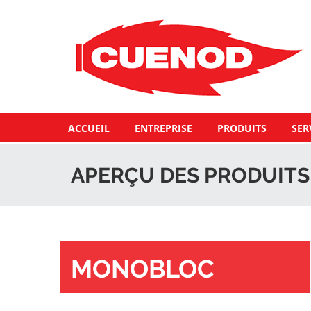
ACCUEIL
ENTREPRISE
PRODUITS
SER
APERÇU DES PRODUITS
MONOBLOC