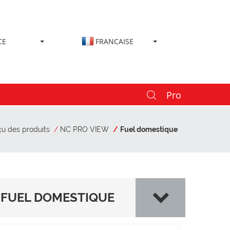
CE
FRANCAISE
Pro
u des produits
NC PRO VIEW
Fuel domestique
FUEL DOMESTIQUE