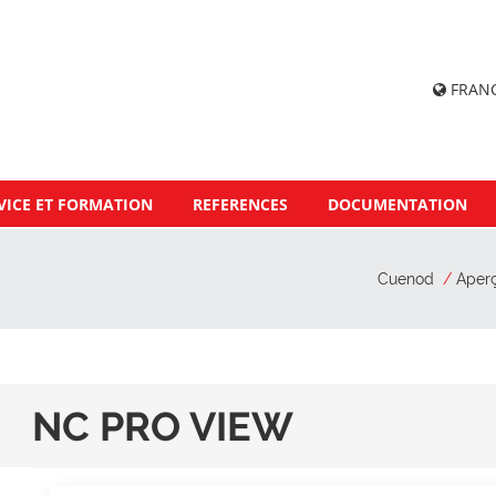
FRAN
VICE ET FORMATION
REFERENCES
DOCUMENTATION
Cuenod
Aperç
NC PRO VIEW