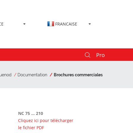
CE
FRANCAISE
Pro
uenod
Documentation
Brochures commerciales
NC 75 ... 210
Cliquez ici pour télécharger
le fichier PDF