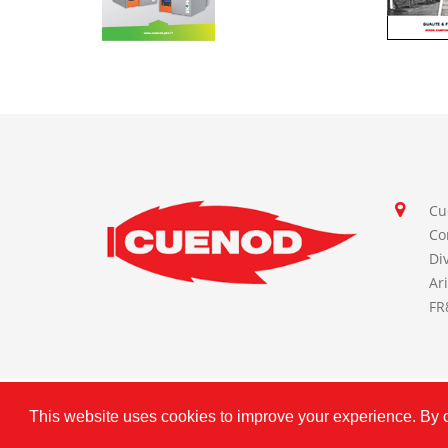
Cu
Co
Di
Ar
FR
This website uses cookies to improve your experience. By cl