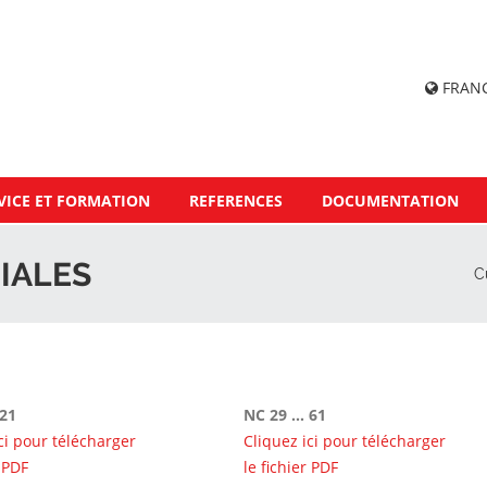
FRAN
VICE ET FORMATION
REFERENCES
DOCUMENTATION
IALES
C
 21
NC 29 ... 61
ci pour télécharger
Cliquez ici pour télécharger
r PDF
le fichier PDF