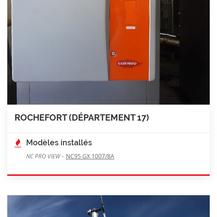
ROCHEFORT (DÉPARTEMENT 17)
Modèles installés
-
NC PRO VIEW
NC95 GX 1007/8A