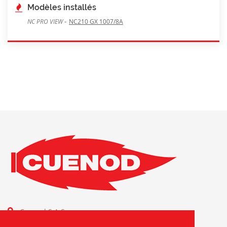
Modèles installés
-
NC PRO VIEW
NC210 GX 1007/8A
Cuenod S.A.S.
Combustion Technologies Division