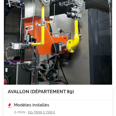
AVALLON (DÉPARTEMENT 89)
Modèles installés
-
D-TRON
DG-TRON 3.1500 E