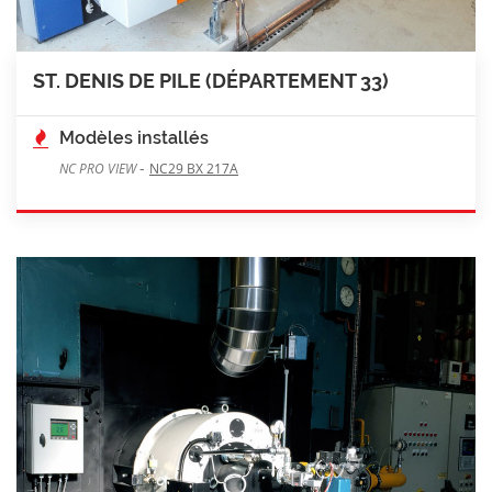
ST. DENIS DE PILE (DÉPARTEMENT 33)
Modèles installés
-
NC PRO VIEW
NC29 BX 217A