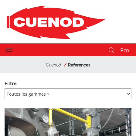
Pro
Cuenod
References
Filtre