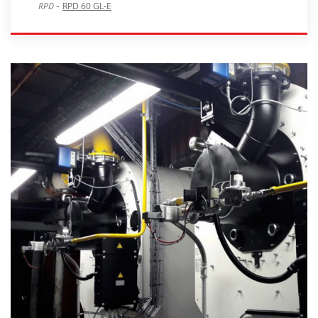
-
RPD
RPD 60 GL-E