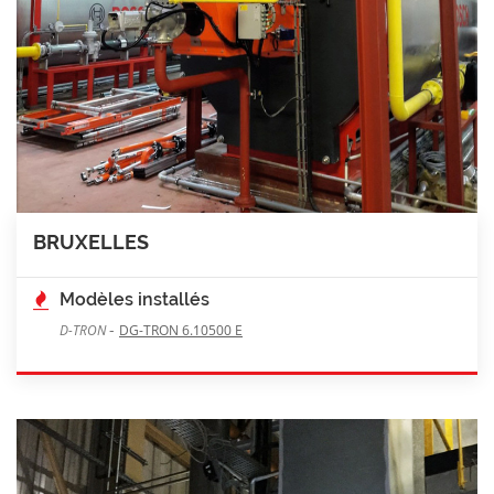
BRUXELLES
Modèles installés
-
D-TRON
DG-TRON 6.10500 E