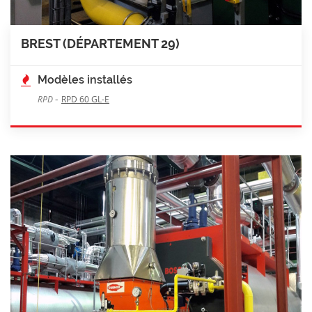
BREST (DÉPARTEMENT 29)
Modèles installés
-
RPD
RPD 60 GL-E