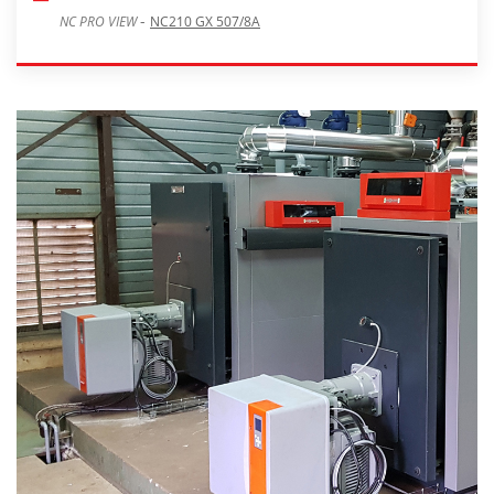
-
NC PRO VIEW
NC210 GX 507/8A