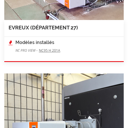
EVREUX (DÉPARTEMENT 27)
Modèles installés
-
NC PRO VIEW
NC95 H 201A