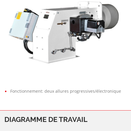
N
6.10
500
E
Fonctionnement: deux allures progressives/électronique
DIAGRAMME DE TRAVAIL