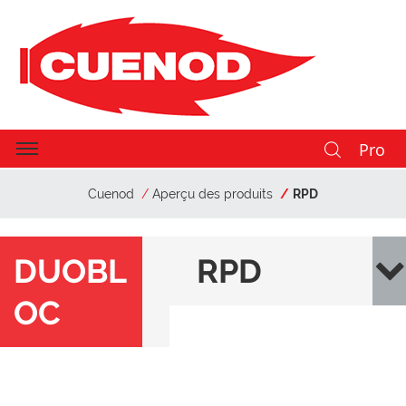
Pro
Cuenod
Aperçu des produits
RPD
DUOBL
RPD
OC