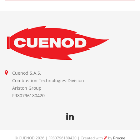
Cuenod S.A.S.
Combustion Technologies Division
Ariston Group
FR80796180420
©
CUENOD
2026 | FR80796180420 | Created with
by
Procne