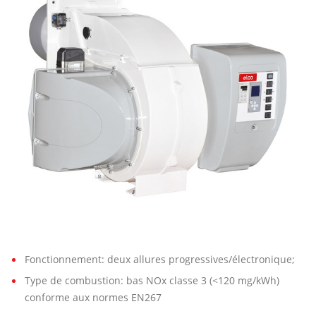
00
L-
EUF
Fonctionnement: deux allures progressives/électronique;
Type de combustion: bas NOx classe 3 (<120 mg/kWh)
conforme aux normes EN267