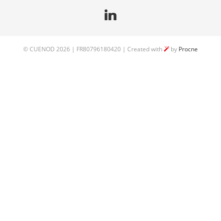
©
CUENOD
2026 | FR80796180420 | Created with
by
Procne