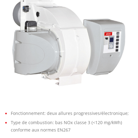
00
L-
EF3
Fonctionnement: deux allures progressives/électronique;
Type de combustion: bas NOx classe 3 (<120 mg/kWh)
conforme aux normes EN267