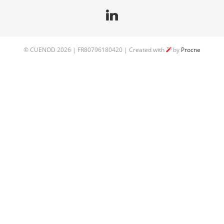
©
CUENOD
2026 | FR80796180420 | Created with
by
Procne