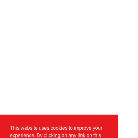
This website uses cookies to improve your
experience. By clicking on any link on this