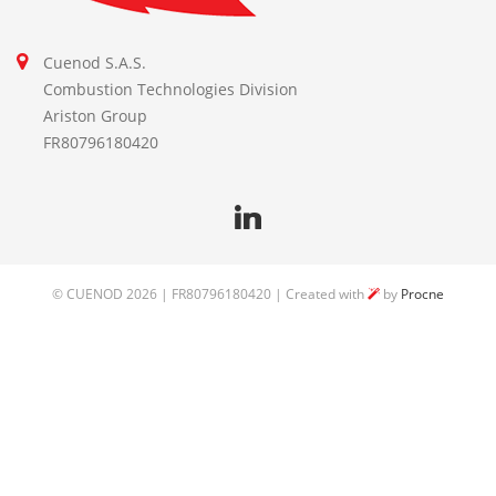
Cuenod S.A.S.
Combustion Technologies Division
Ariston Group
FR80796180420
©
CUENOD
2026 | FR80796180420 | Created with
by
Procne