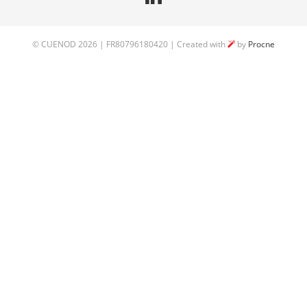
©
CUENOD
2026 | FR80796180420 | Created with
by
Procne