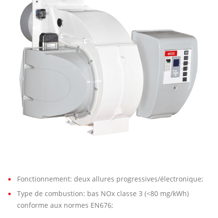
000
G-
EU2
Fonctionnement: deux allures progressives/électronique;
Type de combustion: bas NOx classe 3 (<80 mg/kWh)
conforme aux normes EN676;