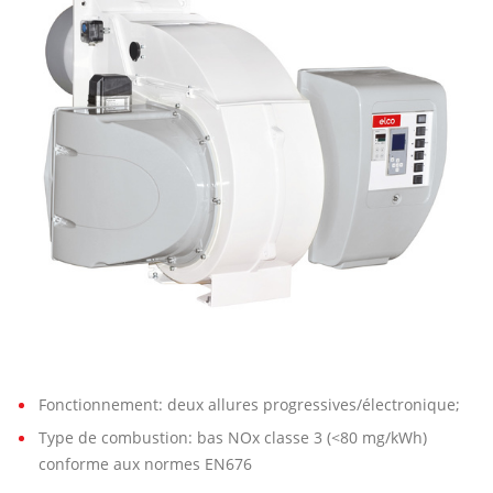
00
G-
EF3
Fonctionnement: deux allures progressives/électronique;
Type de combustion: bas NOx classe 3 (<80 mg/kWh)
conforme aux normes EN676