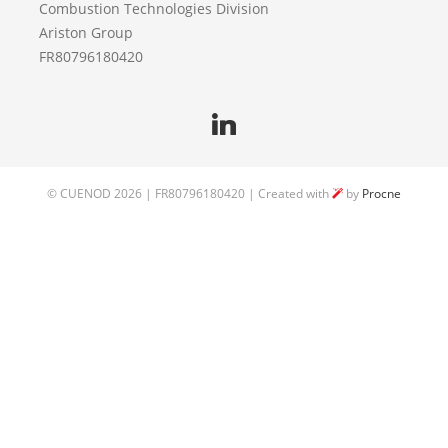
Combustion Technologies Division
Ariston Group
FR80796180420
©
CUENOD
2026 | FR80796180420 | Created with
by
Procne