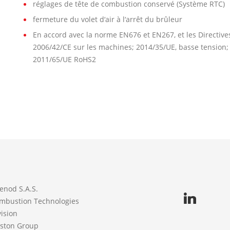
réglages de tête de combustion conservé (Système RTC)
fermeture du volet d‘air à l‘arrêt du brûleur
En accord avec la norme EN676 et EN267, et les Directiv
2006/42/CE sur les machines; 2014/35/UE, basse tension;
2011/65/UE RoHS2
enod S.A.S.
mbustion Technologies
vision
iston Group