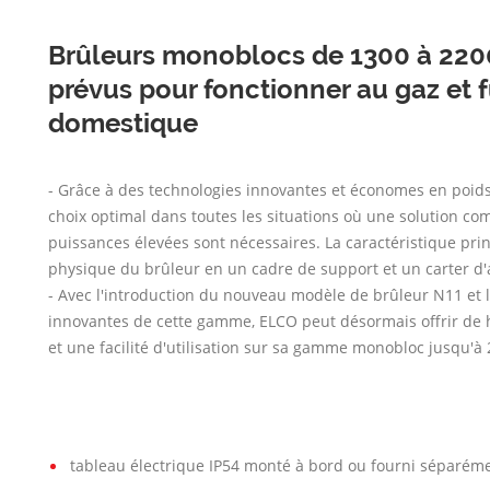
Brûleurs monoblocs de 1300 à 22
prévus pour fonctionner au gaz et f
domestique
- Grâce à des technologies innovantes et économes en poid
choix optimal dans toutes les situations où une solution co
puissances élevées sont nécessaires. La caractéristique princ
physique du brûleur en un cadre de support et un carter d'
- Avec l'introduction du nouveau modèle de brûleur N11 et l
innovantes de cette gamme, ELCO peut désormais offrir de
et une facilité d'utilisation sur sa gamme monobloc jusqu'à
tableau électrique IP54 monté à bord ou fourni séparém