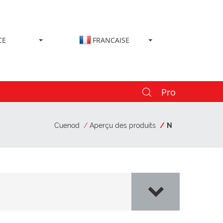
CE
FRANCAISE
Pro
Cuenod
Aperçu des produits
N