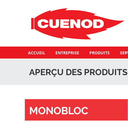
ACCUEIL
ENTREPRISE
PRODUITS
SER
APERÇU DES PRODUITS
MONOBLOC