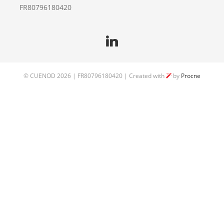
FR80796180420
©
CUENOD
2026 | FR80796180420 | Created with
by
Procne