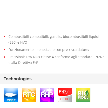
Combustibili compatibili: gasolio, biocombustibili liquidi
(B30) e HVO
Funzionamento: monostadio con pre-riscaldatore;
Emissioni: Low NOx classe 4 conforme agli standard EN267
e alla Direttiva ErP
Technologies