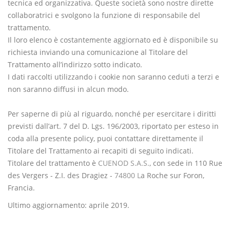
tecnica ed organizzativa. Queste società sono nostre dirette
collaboratrici e svolgono la funzione di responsabile del
trattamento.
Il loro elenco è costantemente aggiornato ed è disponibile su
richiesta inviando una comunicazione al Titolare del
Trattamento all’indirizzo sotto indicato.
I dati raccolti utilizzando i cookie non saranno ceduti a terzi e
non saranno diffusi in alcun modo.
Per saperne di più al riguardo, nonché per esercitare i diritti
previsti dall’art. 7 del D. Lgs. 196/2003, riportato per esteso in
coda alla presente policy, puoi contattare direttamente il
Titolare del Trattamento ai recapiti di seguito indicati.
Titolare del trattamento è
CUENOD S.A.S.
, con sede in 110 Rue
des Vergers - Z.I. des Dragiez -
74800 L
a Roche sur Foron,
Francia.
Ultimo aggiornamento: aprile 2019.