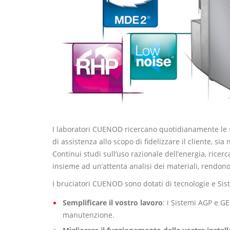
I laboratori CUENOD ricercano quotidianamente le solu
di assistenza allo scopo di fidelizzare il cliente, s
Continui studi sull’uso razionale dell’energia, ricerca
insieme ad un’attenta analisi dei materiali, rendono
I bruciatori CUENOD sono dotati di tecnologie e Sist
Semplificare il vostro lavoro
: i Sistemi AGP e G
manutenzione.