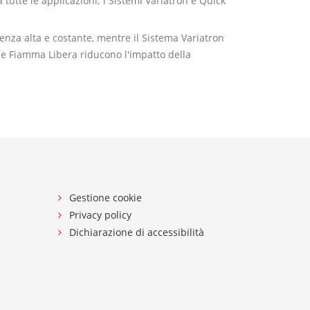
 tutte le applicazioni; i Sistemi Variatron e Quick
ienza alta e costante, mentre il Sistema Variatron
 e Fiamma Libera riducono l'impatto della
Gestione cookie
Privacy policy
Dichiarazione di accessibilità