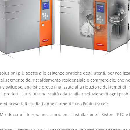
zioni più adatte alle esigenze pratiche degli utenti, per realizzare 
ia nel segmento del riscaldamento residenziale e commerciale, che ne
 e sviluppo, analisi e prove finalizzate alla riduzione dei tempi di in
 i prodotti CUENOD una realtà adatta alla risoluzione di ogni probl
emi brevettati studiati appositamente con l'obiettivo di:
EM riducono il tempo necessario per l'installazione; i Sistemi RTC e