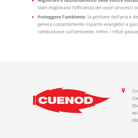
Migliorare il funzionamento delle vostre install
Start migliorano l'efficienza dei vostri processi in
Proteggere l'ambiente
: la gestione dell'aria e 
genera costantemente risparmi energetici e gara
combustione sull'ambiente. Infine, i rifiuti gass
Cu
Co
Di
Ar
FR