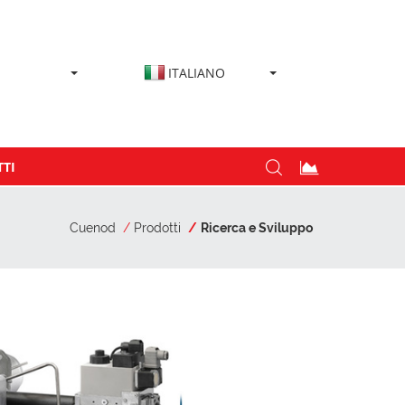
ITALIANO
TI
Cuenod
Prodotti
Ricerca e Sviluppo