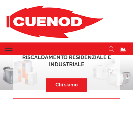
LA PROPOSTA IDEALE PER IL
RISCALDAMENTO RESIDENZIALE E
INDUSTRIALE
Chi siamo