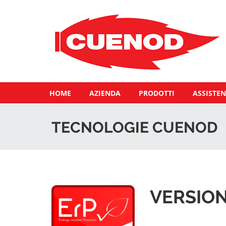
HOME
AZIENDA
PRODOTTI
ASSISTEN
TECNOLOGIE CUENOD
VERSION