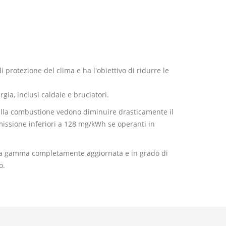
protezione del clima e ha l'obiettivo di ridurre le
gia, inclusi caldaie e bruciatori.
 della combustione vedono diminuire drasticamente il
emissione inferiori a 128 mg/kWh se operanti in
una gamma completamente aggiornata e in grado di
o.