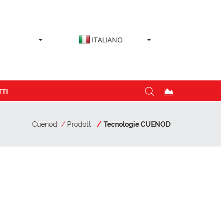
ITALIANO
TI
Cuenod
Prodotti
Tecnologie CUENOD