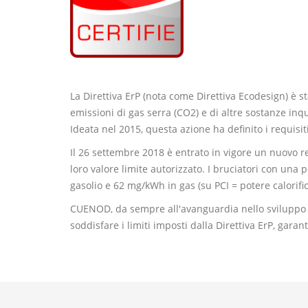
La Direttiva ErP (nota come Direttiva Ecodesign) è 
emissioni di gas serra (CO2) e di altre sostanze inq
Ideata nel 2015, questa azione ha definito i requisit
Il 26 settembre 2018 è entrato in vigore un nuovo r
loro valore limite autorizzato. I bruciatori con un
gasolio e 62 mg/kWh in gas (su PCI = potere calorifi
CUENOD, da sempre all'avanguardia nello sviluppo 
soddisfare i limiti imposti dalla Direttiva ErP, gar