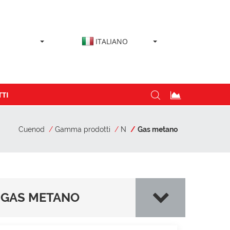
ITALIANO
TI
Cuenod
Gamma prodotti
N
Gas metano
GAS METANO