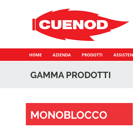
HOME
AZIENDA
PRODOTTI
ASSISTEN
GAMMA PRODOTTI
MONOBLOCCO